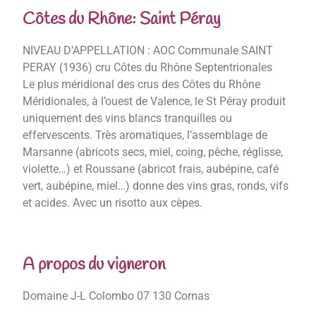
Côtes du Rhône: Saint Péray
NIVEAU D’APPELLATION : AOC Communale SAINT
PERAY (1936) cru Côtes du Rhône Septentrionales
Le plus méridional des crus des Côtes du Rhône
Méridionales, à l’ouest de Valence, le St Péray produit
uniquement des vins blancs tranquilles ou
effervescents. Très aromatiques, l’assemblage de
Marsanne (abricots secs, miel, coing, pêche, réglisse,
violette…) et Roussane (abricot frais, aubépine, café
vert, aubépine, miel…) donne des vins gras, ronds, vifs
et acides. Avec un risotto aux cèpes.
A propos du vigneron
Domaine J-L Colombo 07 130 Cornas