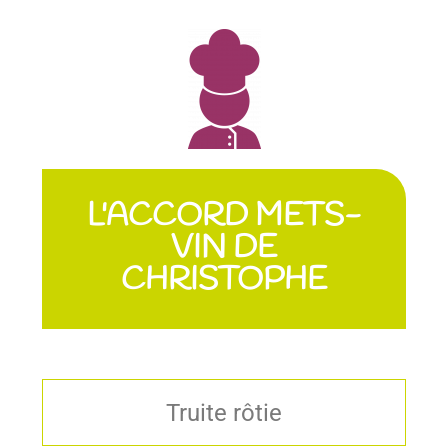
L'ACCORD METS-
VIN DE
CHRISTOPHE
Truite rôtie