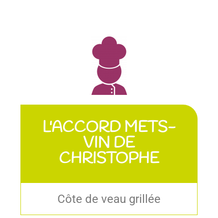
L'ACCORD METS-
VIN DE
CHRISTOPHE
Côte de veau grillée