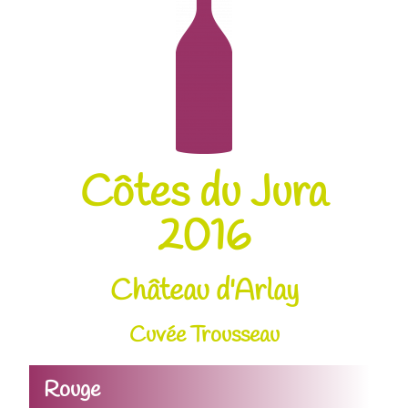
Côtes du Jura
2016
Château d'Arlay
Cuvée Trousseau
Rouge