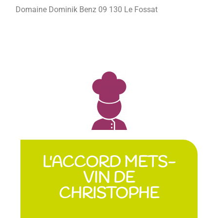
Domaine Dominik Benz 09 130 Le Fossat
L'ACCORD METS-
VIN DE
CHRISTOPHE