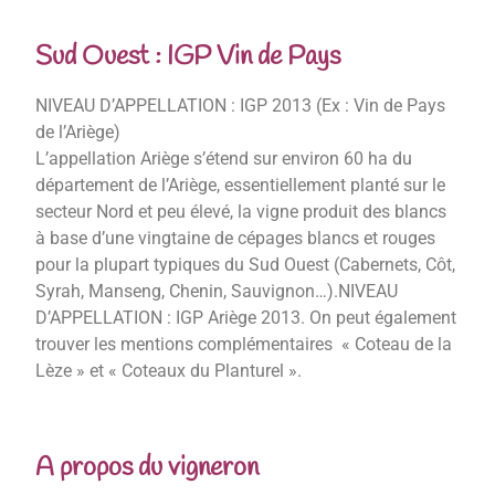
Sud Ouest : IGP Vin de Pays
NIVEAU D’APPELLATION : IGP 2013 (Ex : Vin de Pays
de l’Ariège)
L’appellation Ariège s’étend sur environ 60 ha du
département de l’Ariège, essentiellement planté sur le
secteur Nord et peu élevé, la vigne produit des blancs
à base d’une vingtaine de cépages blancs et rouges
pour la plupart typiques du Sud Ouest (Cabernets, Côt,
Syrah, Manseng, Chenin, Sauvignon…).NIVEAU
D’APPELLATION : IGP Ariège 2013. On peut également
trouver les mentions complémentaires « Coteau de la
Lèze » et « Coteaux du Planturel ».
A propos du vigneron