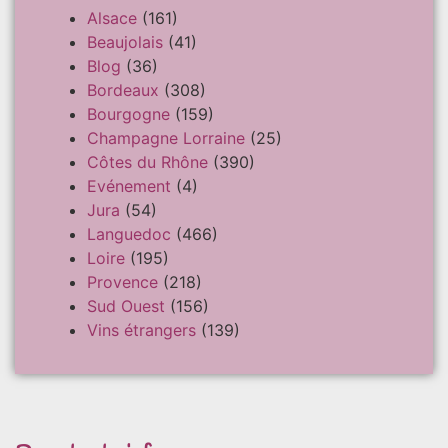
Alsace
(161)
Beaujolais
(41)
Blog
(36)
Bordeaux
(308)
Bourgogne
(159)
Champagne Lorraine
(25)
Côtes du Rhône
(390)
Evénement
(4)
Jura
(54)
Languedoc
(466)
Loire
(195)
Provence
(218)
Sud Ouest
(156)
Vins étrangers
(139)