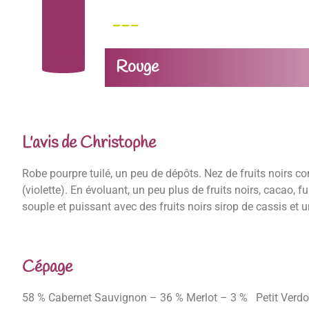
---
Rouge
L'avis de Christophe
Robe pourpre tuilé, un peu de dépôts. Nez de fruits noirs c
(violette). En évoluant, un peu plus de fruits noirs, cacao,
souple et puissant avec des fruits noirs sirop de cassis et u
Cépage
58 % Cabernet Sauvignon – 36 % Merlot – 3 % Petit Verdot