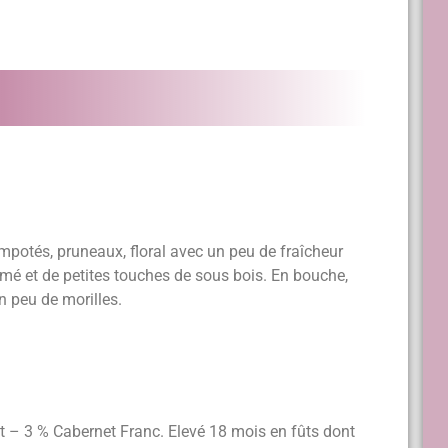
ompotés, pruneaux, floral avec un peu de fraîcheur
 fumé et de petites touches de sous bois. En bouche,
n peu de morilles.
 – 3 % Cabernet Franc. Elevé 18 mois en fûts dont