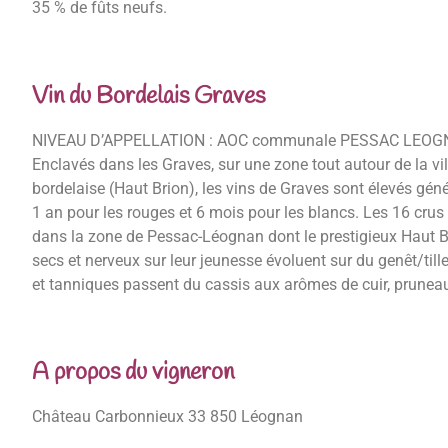
35 % de fûts neufs.
Vin du Bordelais Graves
NIVEAU D’APPELLATION : AOC communale PESSAC LEOGNA
Enclavés dans les Graves, sur une zone tout autour de la vi
bordelaise (Haut Brion), les vins de Graves sont élevés g
1 an pour les rouges et 6 mois pour les blancs. Les 16 cru
dans la zone de Pessac-Léognan dont le prestigieux Haut B
secs et nerveux sur leur jeunesse évoluent sur du genêt/till
et tanniques passent du cassis aux arômes de cuir, pruneau
A propos du vigneron
Château Carbonnieux 33 850 Léognan