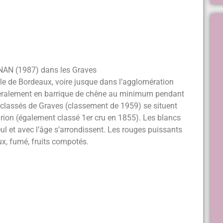
N (1987) dans les Graves
lle de Bordeaux, voire jusque dans l’agglomération
énéralement en barrique de chêne au minimum pendant
s classés de Graves (classement de 1959) se situent
rion (également classé 1er cru en 1855). Les blancs
eul et avec l’âge s’arrondissent. Les rouges puissants
x, fumé, fruits compotés.