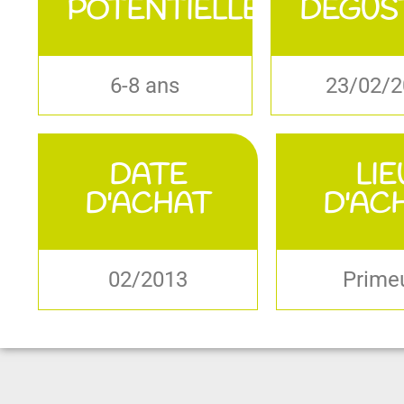
POTENTIELLE
DEGUS
6-8 ans
23/02/
DATE
LIE
D'ACHAT
D'AC
02/2013
Prime