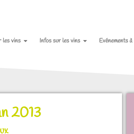
 les vins
Infos sur les vins
Evénements à 
an 2013
ux