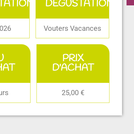
TATION
DEGUSTATION
2026
Vouters Vacances
U
PRIX
HAT
D'ACHAT
urs
25,00 €