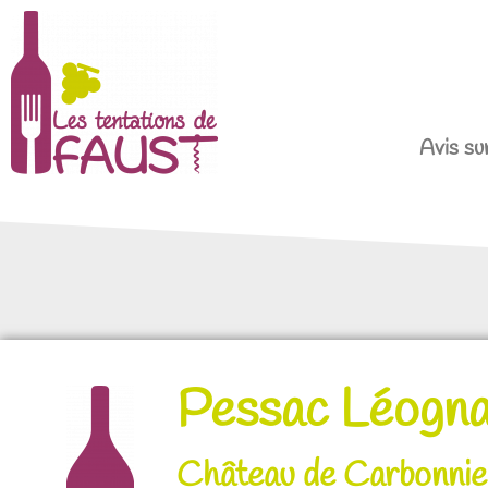
Avis sur
Pessac Léogn
Château de Carbonnie