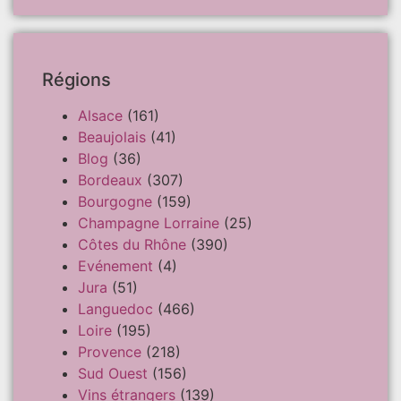
Régions
Alsace
(161)
Beaujolais
(41)
Blog
(36)
Bordeaux
(307)
Bourgogne
(159)
Champagne Lorraine
(25)
Côtes du Rhône
(390)
Evénement
(4)
Jura
(51)
Languedoc
(466)
Loire
(195)
Provence
(218)
Sud Ouest
(156)
Vins étrangers
(139)