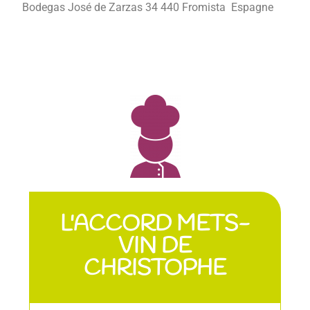
Bodegas José de Zarzas 34 440 Fromista Espagne
L'ACCORD METS-
VIN DE
CHRISTOPHE