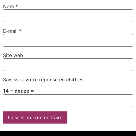
Nom
*
E-mail
*
Site web
Saisissez votre réponse en chiffres
14 − douze =