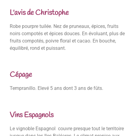
L'avis de Christophe
Robe pourpre tuilée. Nez de pruneaux, épices, fruits
noirs compotés et épices douces. En évoluant, plus de
fruits compotés, poivre floral et cacao. En bouche,
équilibré, rond et puissant.
Cépage
Tempranillo. Elevé 5 ans dont 3 ans de fûts.
Vins Espagnols
Le vignoble Espagnol couvre presque tout le territoire
jusque dans les Iles Baléares. Le climat propice aux